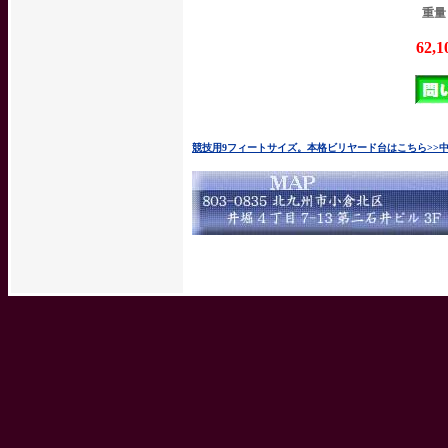
重量：
62,
競技用9フィートサイズ。本格ビリヤード台はこちら>>